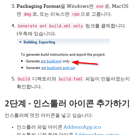
exe
Packaging Format
을 Windows면
로, MacOS
dmg
rpm
면
로, 또는 리눅스면
으로 고릅니다.
Generate ant build.xml only
링크를 클릭합니다
(우측에 있습니다).
build
build.fxml
디렉토리와
파일이 만들어졌는지
확인합니다.
2단계 - 인스톨러 아이콘 추가하기
인스톨러에 멋진 아이콘을 넣고 싶습니다:
인스톨러 파일 아이콘
AddressApp.ico