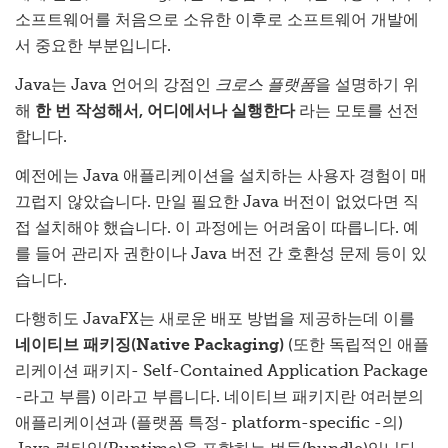
소프트웨어를 처음으로 소유한 이후로 소프트웨어 개발에
서 중요한 부분입니다.
Java는 Java 언어의 강점인
크로스 플랫폼
을 설명하기 위
해
한 번 작성해서, 어디에서나 실행한다
라는 모토를 선전
합니다.
예전에는 Java 애플리케이션을 설치하는 사용자 경험이 매
끄럽지 않았습니다. 만일 필요한 Java 버전이 없었다면 직
접 설치해야 했습니다. 이 과정에는 어려움이 따릅니다. 예
를 들어 관리자 권한이나 Java 버전 간 호환성 문제 등이 있
습니다.
다행히도 JavaFX는 새로운 배포 방법을 제공하는데 이를
네이티브 패키징(Native Packaging)
(또한 독립적인 애플
리케이션 패키지- Self-Contained Application Package
-라고 부름) 이라고 부릅니다. 네이티브 패키지란 여러분의
애플리케이션과 (플랫폼 특정- platform-specific -의)