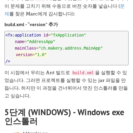
이 문제를 고치기 위해 수동으로 버전 숫자를 넣습니다 (
문
제
를 찾은 Marc에게 감사합니다):
build.xml - “version” 추가
<fx:application
id
=
"fxApplication"
name
=
"AddressApp"
mainClass
=
"ch.makery.address.MainApp"
version
=
"1.0"
/>
build.xml
이 시점에서 우리는 Ant 빌드로
을 실행할 수 있
었습니다. 그러면 프로젝트를 실행할 수 있는 jar 파일을 만
듭니다. 하지만 이 과정을 건너뛰어서 멋진 인스톨러를 만들
고 싶습니다.
5단계 (WINDOWS) - Windows exe
인스톨러