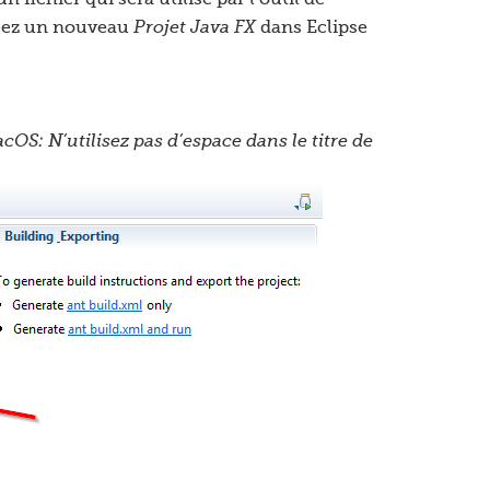
n fichier qui sera utilisé par l’outil de
réez un nouveau
Projet Java FX
dans Eclipse
OS: N’utilisez pas d’espace dans le titre de