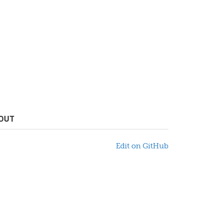
OUT
Edit on GitHub