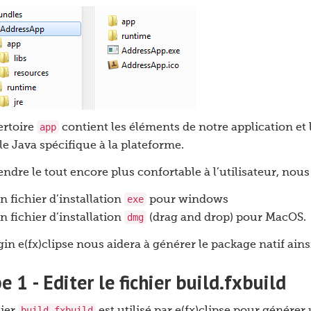
app
ertoire
contient les éléments de notre application et 
le Java spécifique à la plateforme.
ndre le tout encore plus confortable à l’utilisateur, nous 
exe
n fichier d’installation
pour windows
dmg
n fichier d’installation
(drag and drop) pour MacOS.
gin e(fx)clipse nous aidera à générer le package natif ain
e 1 - Editer le fichier build.fxbuild
build.fxbuild