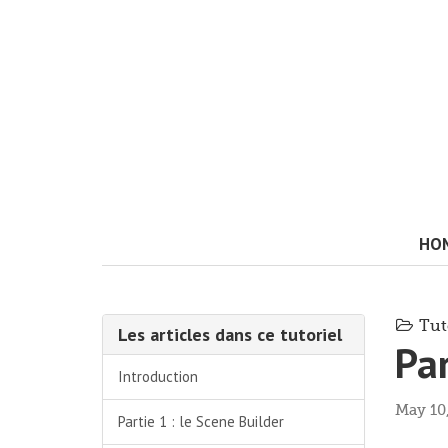
HO
Tuto
Les articles dans ce tutoriel
Par
Introduction
May 10,
Partie 1 : le Scene Builder