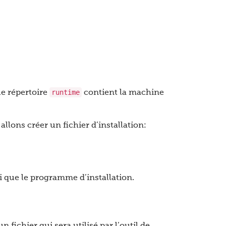
runtime
le répertoire
contient la machine
allons créer un fichier d’installation:
si que le programme d’installation.