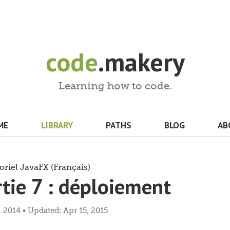
code
.makery
Learning how to code.
ME
LIBRARY
PATHS
BLOG
AB
riel JavaFX (Français)
tie 7 : déploiement
 2014 • Updated: Apr 15, 2015