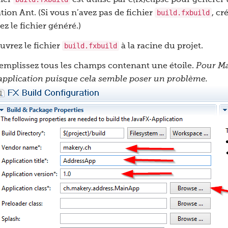
hier
est utilisé par e(fx)clipse pour générer u
build.fxbuild
tion Ant. (Si vous n’avez pas de fichier
, c
ez le fichier généré.)
build.fxbuild
uvrez le fichier
à la racine du projet.
emplissez tous les champs contenant une étoile.
Pour Mac
’application puisque cela semble poser un problème.