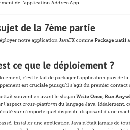
ement de l’application AddressApp.
sujet de la 7ème partie
éployer notre application JavaFX comme
Package natif
a
est ce que le déploiement ?
oiement, c’est le fait de packager l’application puis de la 
ppement est cruciale puisqu’il s’agit du premier contact 
ettait souvent en avant le slogan
Write Once, Run Anyw
er l’aspect
cross-platform
du langage Java. Idéalement, cel
xécuté sur n’importe quel dispositif disposant d’une mach
passé, installer une application Java n'était jamais de tout 