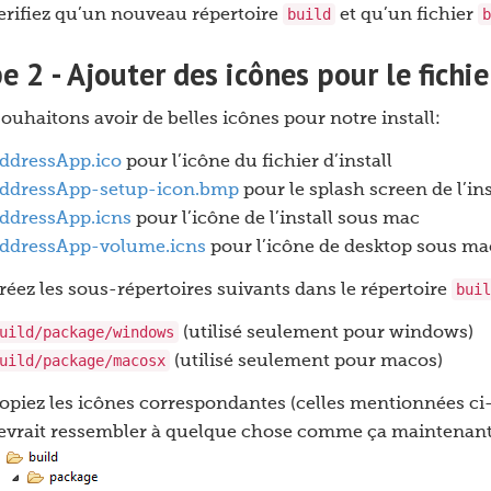
build
b
erifiez qu’un nouveau répertoire
et qu’un fichier
e 2 - Ajouter des icônes pour le fichier
ouhaitons avoir de belles icônes pour notre install:
ddressApp.ico
pour l’icône du fichier d’install
ddressApp-setup-icon.bmp
pour le splash screen de l’ins
ddressApp.icns
pour l’icône de l’install sous mac
ddressApp-volume.icns
pour l’icône de desktop sous ma
buil
réez les sous-répertoires suivants dans le répertoire
uild/package/windows
(utilisé seulement pour windows)
uild/package/macosx
(utilisé seulement pour macos)
opiez les icônes correspondantes (celles mentionnées ci-
evrait ressembler à quelque chose comme ça maintenant