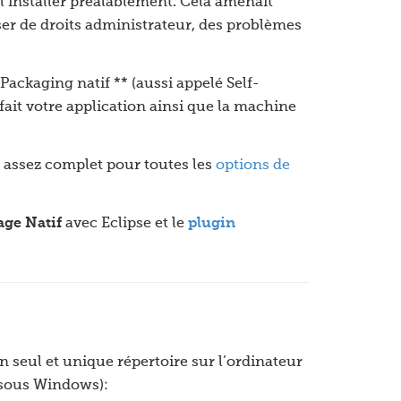
 l’installer préalablement. Cela amenait
ser de droits administrateur, des problèmes
ckaging natif ** (aussi appelé Self-
ait votre application ainsi que la machine
 assez complet pour toutes les
options de
ge Natif
avec Eclipse et le
plugin
 seul et unique répertoire sur l’ordinateur
 (sous Windows):