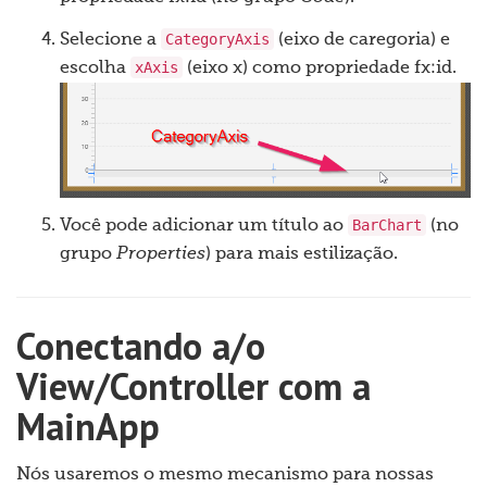
CategoryAxis
Selecione a
(eixo de caregoria) e
xAxis
escolha
(eixo x) como propriedade fx:id.
BarChart
Você pode adicionar um título ao
(no
grupo
Properties
) para mais estilização.
Conectando a/o
View/Controller com a
MainApp
Nós usaremos o mesmo mecanismo para nossas