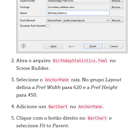
BirthdayStatistics.fxml
Abra o arquivo
no
Scene Builder.
AnchorPane
Selecione o
raiz. No grupo
Layout
defina a
Pref Width
para 620 e a
Pref Height
para 450.
BarChart
AnchorPane
Adicione um
no
.
BarChart
Clique com o botão direito no
e
selecione
Fit to Parent
.