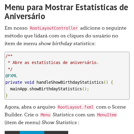
Menu para Mostrar Estatísticas de
Aniversário
RootLayoutController
Em nosso
adicione o seguinte
método que lidará com os cliques do usuário no
item de menu
show birthday statistics
:
/**

 * Abre as estatísticas de aniversário.

 */
@FXML
private
void
 handleShowBirthdayStatistics
()
{
  mainApp
.
showBirthdayStatistics
();
}
RootLayout.fxml
Agora, abra o arquivo
com o Scene
Menu
MenuItem
Builder. Crie o
Statistics
com um
(item de menu)
Show Statistics
: