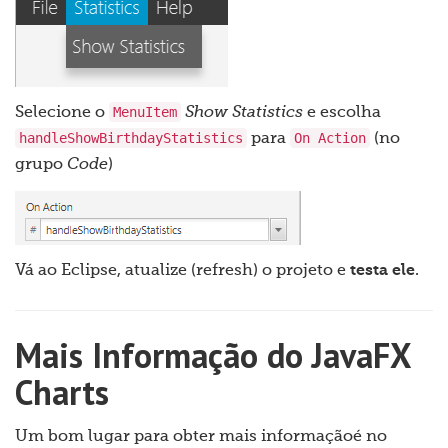
MenuItem
Selecione o
Show Statistics
e escolha
handleShowBirthdayStatistics
On Action
para
(no
grupo
Code
)
Vá ao Eclipse, atualize (refresh) o projeto e
testa ele
.
Mais Informação do JavaFX
Charts
Um bom lugar para obter mais informaçãoé no