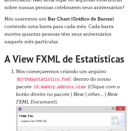
aniversário. Não seria legal ter algumas estatísticas
sobre nossas pessoas celebrarem seus aniversários?
Nós usaremos um
Bar Chart (Gráfico de Barras)
contendo uma barra para cada mês. Cada barra
mostra quantas pessoas têm seus aniversários
naquele mês particular.
A View FXML de Estatísticas
Nós começaremos criando um arquivo
BirthdayStatistics.fxml
dentro do nosso
ch.makery.address.view
pacote
(
Clique com o
botão direito no pacote | New | other… | New
FXML Document
).