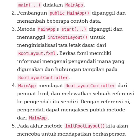
main(...)
MainApp
didalam
.
public MainApp()
Pembangun
dipanggil dan
menambah beberapa contoh data.
MainApp
start(...)
Metode
s
dipanggil dan
initRootLayout()
memanggil
untuk
menginisialisasi tata letak dasar dari
RootLayout.fxml
. Berkas fxml memiliki
informasi mengenai pengendali mana yang
digunakan dan hubungan tampilan pada
RootLayoutController
.
MainApp
RootLayoutController
mendapat
dari
pemuat fxml, dan melewatkan sebuah referensi
ke pengendali itu sendiri. Dengan referensi ni,
pengendali dapat mengakses publik metode
MainApp
dari
.
initRootLayout()
Pada akhir metode
kita akan
mencoba untuk mendapatkan berkasperson