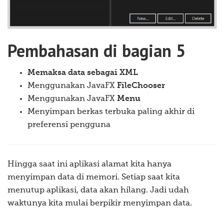
Pembahasan di bagian 5
Memaksa data sebagai XML
Menggunakan JavaFX
FileChooser
Menggunakan JavaFX
Menu
Menyimpan berkas terbuka paling akhir di
preferensi pengguna
Hingga saat ini aplikasi alamat kita hanya
menyimpan data di memori. Setiap saat kita
menutup aplikasi, data akan hilang. Jadi udah
waktunya kita mulai berpikir menyimpan data.