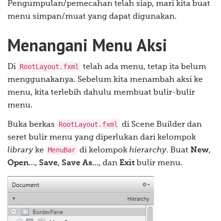
Pengumpulan/pemecahan telah siap, mari kita buat
menu simpan/muat yang dapat digunakan.
Menangani Menu Aksi
RootLayout.fxml
Di
telah ada menu, tetap ita belum
menggunakanya. Sebelum kita menambah aksi ke
menu, kita terlebih dahulu membuat bulir-bulir
menu.
RootLayout.fxml
Buka berkas
di Scene Builder dan
seret bulir menu yang diperlukan dari kelompok
MenuBar
library
ke
di kelompok
hierarchy
. Buat
New
,
Open…
,
Save
,
Save As…
, dan
Exit
bulir menu.