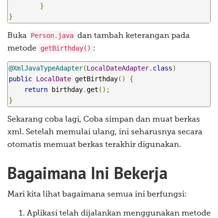
}
}
Person.java
Buka
dan tambah keterangan pada
getBirthday()
metode
:
@XmlJavaTypeAdapter
(
LocalDateAdapter
.
class
)
public
LocalDate
 getBirthday
()
{
return
 birthday
.
get
();
}
Sekarang coba lagi, Coba simpan dan muat berkas
xml. Setelah memulai ulang, ini seharusnya secara
otomatis memuat berkas terakhir digunakan.
Bagaimana Ini Bekerja
Mari kita lihat bagaimana semua ini berfungsi:
Aplikasi telah dijalankan menggunakan metode