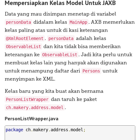
Mempersiapkan Kelas Model Untuk JAXB
Data yang mau disimpan menetap di variabel
personData
MainApp
didalam kelas
. AXB memerlukan
kelas paling atas untuk di kasi keterangan
@XmlRootElement
personData
.
adalah kelas
ObservableList
dan kita tidak bisa memberikan
ObservableList
keterangan ke
. Jadi kita perlu untuk
membuat kelas lain yang hanyak akan digunakan
Persons
untuk menampung daftar dari
untuk
menyimpan ke XML.
Kelas baru yang kita buat akan bernama
PersonListWrapper
dan taruh ke paket
ch.makery.address.model
.
PersonListWrapper.java
package
 ch
.
makery
.
address
.
model
;