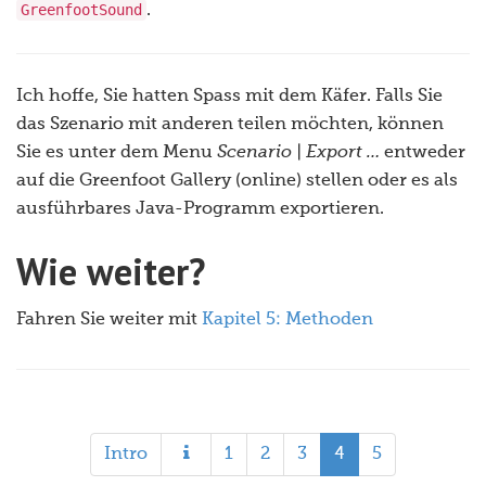
GreenfootSound
.
Ich hoffe, Sie hatten Spass mit dem Käfer. Falls Sie
das Szenario mit anderen teilen möchten, können
Sie es unter dem Menu
Scenario | Export …
entweder
auf die Greenfoot Gallery (online) stellen oder es als
ausführbares Java-Programm exportieren.
Wie weiter?
Fahren Sie weiter mit
Kapitel 5: Methoden
Intro
1
2
3
4
5