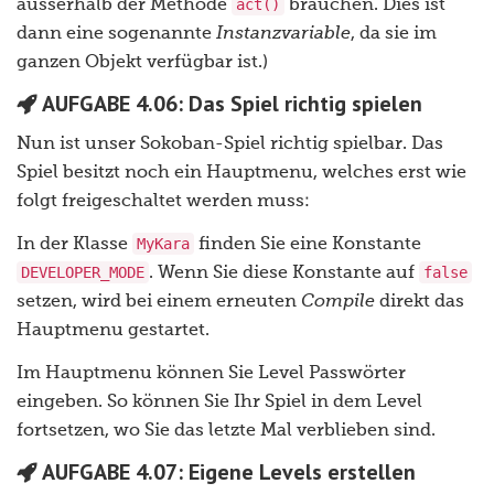
act()
ausserhalb der Methode
brauchen. Dies ist
dann eine sogenannte
Instanzvariable
, da sie im
ganzen Objekt verfügbar ist.)
AUFGABE 4.06: Das Spiel richtig spielen
Nun ist unser Sokoban-Spiel richtig spielbar. Das
Spiel besitzt noch ein Hauptmenu, welches erst wie
folgt freigeschaltet werden muss:
MyKara
In der Klasse
finden Sie eine Konstante
DEVELOPER_MODE
false
. Wenn Sie diese Konstante auf
setzen, wird bei einem erneuten
Compile
direkt das
Hauptmenu gestartet.
Im Hauptmenu können Sie Level Passwörter
eingeben. So können Sie Ihr Spiel in dem Level
fortsetzen, wo Sie das letzte Mal verblieben sind.
AUFGABE 4.07: Eigene Levels erstellen