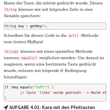
Name der Taste, die zuletzt gedrückt wurde. Diesen
String
können wir mit folgender Zeile in eine
Variable speichern:
String
 key 
=
 getKey
();
act()
Schreiben Sie diesen Code in die
-Methode
vom (roten) MyKara!
Strings
können mit einer speziellen Methode
equals()
namens
verglichen werden. Um darauf zu
reagieren, wenn eine bestimmte Taste gedrückt
wurde, müssen wir folgende if-Bedingung
hinzufügen:
if
(
key
.
equals
(
"left"
))
{
// Taste 'links' wurde gedrückt --> Mache etw
}
AUFGABE 4.01: Kara mit den Pfeiltasten