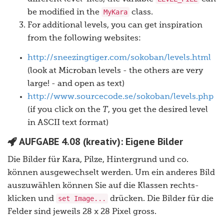
MyKara
be modified in the
class.
For additional levels, you can get inspiration
from the following websites:
http://sneezingtiger.com/sokoban/levels.html
(look at Microban levels - the others are very
large! - and open as text)
http://www.sourcecode.se/sokoban/levels.php
(if you click on the
T
, you get the desired level
in ASCII text format)
AUFGABE 4.08 (kreativ): Eigene Bilder
Die Bilder für Kara, Pilze, Hintergrund und co.
können ausgewechselt werden. Um ein anderes Bild
auszuwählen können Sie auf die Klassen rechts-
set Image...
klicken und
drücken. Die Bilder für die
Felder sind jeweils 28 x 28 Pixel gross.