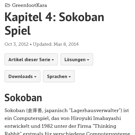
GreenfootKara
Kapitel 4: Sokoban
Spiel
Oct 3, 2012 • Updated: Mar 8, 2014
Artikel dieser Serie
Lösungen
Downloads
Sprachen
Sokoban
Sokoban (倉庫番, japanisch “Lagerhausverwalter”) ist
ein Computerspiel, das von Hiroyuki Imabayashi
entwickelt und 1982 unter der Firma “Thinking
Rabbit” erstmals für verschiedene Computersysteme