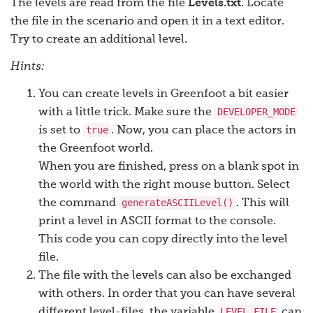
The levels are read from the file
Levels.txt
. Locate
the file in the scenario and open it in a text editor.
Try to create an additional level.
Hints:
You can create levels in Greenfoot a bit easier
DEVELOPER_MODE
with a little trick. Make sure the
true
is set to
. Now, you can place the actors in
the Greenfoot world.
When you are finished, press on a blank spot in
the world with the right mouse button. Select
generateASCIILevel()
the command
. This will
print a level in ASCII format to the console.
This code you can copy directly into the level
file.
The file with the levels can also be exchanged
with others. In order that you can have several
LEVEL_FILE
different level-files, the variable
can